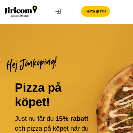
Testa gratis
Pizza på
köpet!
Just nu får du
15% rabatt
och pizza på köpet när du