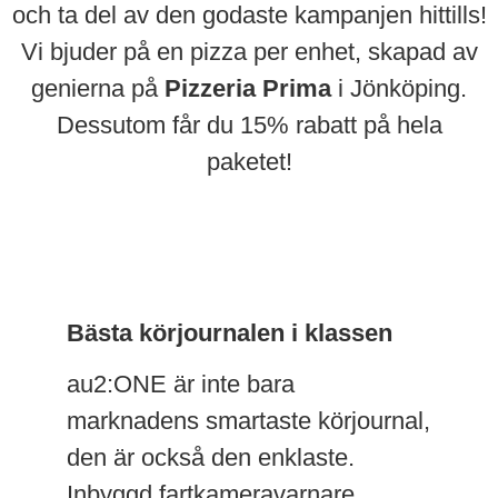
och ta del av den godaste kampanjen hittills!
Vi bjuder på en pizza per enhet, skapad av
genierna på
Pizzeria Prima
i Jönköping.
Dessutom får du 15% rabatt på hela
paketet!
Bästa körjournalen i klassen
au2:ONE är inte bara
marknadens smartaste körjournal,
den är också den enklaste.
Inbyggd fartkameravarnare,