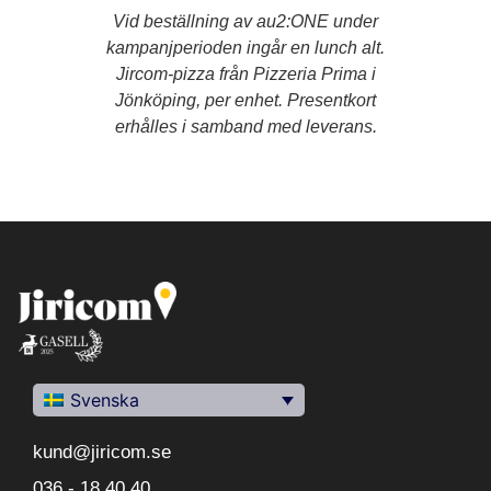
Vid beställning av au2:ONE under
kampanjperioden ingår en lunch alt.
Jircom-pizza från Pizzeria Prima i
Jönköping, per enhet. Presentkort
erhålles i samband med leverans.
Svenska
kund@jiricom.se
036 - 18 40 40