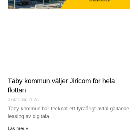
Täby kommun väljer Jiricom för hela
flottan
3 oktober, 2025
Täby kommun har tecknat ett fyraårigt avtal gällande
leasing av digitala
Läs mer »