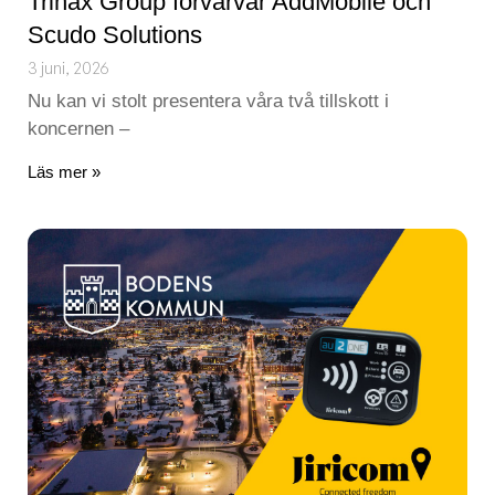
Trinax Group förvärvar AddMobile och
Scudo Solutions
3 juni, 2026
Nu kan vi stolt presentera våra två tillskott i
koncernen –
Läs mer »