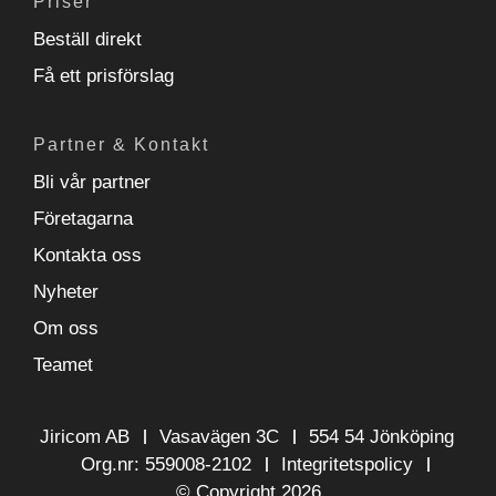
Priser
Beställ direkt
Få ett prisförslag
Partner & Kontakt
Bli vår partner
Företagarna
Kontakta oss
Nyheter
Om oss
Teamet
Jiricom AB
Vasavägen 3C
554 54 Jönköping
Org.nr: 559008-2102
Integritetspolicy
© Copyright 2026