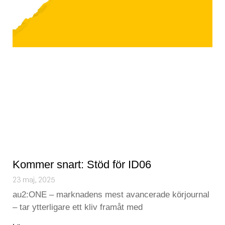
Kommer snart: Stöd för ID06
23 maj, 2025
au2:ONE – marknadens mest avancerade körjournal
– tar ytterligare ett kliv framåt med