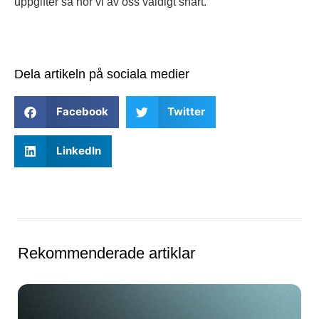
uppgifter så hör vi av oss väldigt snart.
Dela artikeln på sociala medier
Facebook
Twitter
LinkedIn
Rekommenderade artiklar