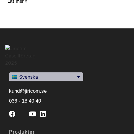
Läs mer »
Svenska
kund@jiricom.se
036 - 18 40 40
Produkter