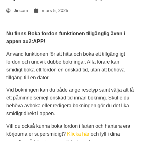
Jiricom
mars 5, 2025
Nu finns Boka fordon-funktionen tillgänglig även i
appen au2:APP!
Använd funktionen för att hitta och boka ett tillgängligt
fordon och undvik dubbelbokningar. Alla förare kan
smidigt boka ett fordon en önskad tid, utan att behöva
tillgång till en dator.
Vid bokningen kan du både ange resetyp samt välja att få
ett påminnelsemejl önskad tid innan bokning. Skulle du
behöva avboka eller redigera bokningen gör du det lika
smidigt direkt i appen.
Vill du också kunna boka fordon i farten och hantera era
körjournaler supersmidigt?
Klicka här
och fyll i dina