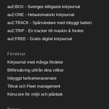
au2:BOX - Sveriges billigaste körjournal
au2:ONE - Helautomatiskt körjournal
au2:TRACK - Spårsändare med inbyggt batteri
au2:TRIP - En tracker till maskin & fordon
au2:FREE - Gratis digital körjournal
Fördelar
Körjournal med många fördelar
Bilförsäkring utifrån dina villkor
Inbyggd fartkameravarnare
Tillval och Fleet management
Körscore för miljö och plånbok